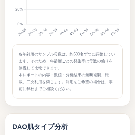
各年齢層のサンプル母数は、約500名ずつに調整してい
ます。そのため、年齢層ごとの発生率は母数の偏りを
無視して比較できます。
本レポートの内容・数値・分析結果の無断複製、転
載、二次利用を禁じます。利用をご希望の場合は、事
前に弊社までご相談ください。
DAO肌タイプ分析