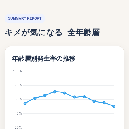
SUMMARY REPORT
キメが気になる_全年齢層
年齢層別発生率の推移