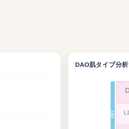
DAO肌タイプ分析
L
DRY