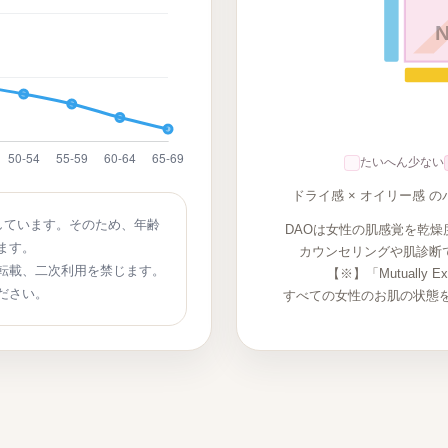
たいへん少ない
ドライ感 × オイリー感
しています。そのため、年齢
DAOは女性の肌感覚を乾燥
ます。
カウンセリングや肌診断
転載、二次利用を禁じます。
【※】「Mutually Excl
ださい。
すべての女性のお肌の状態