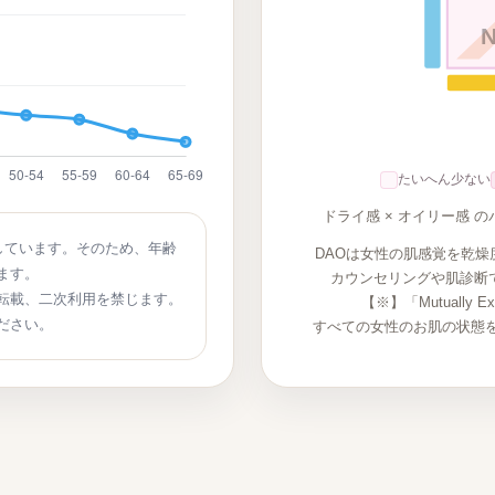
たいへん少ない
ドライ感 × オイリー感
しています。そのため、年齢
DAOは女性の肌感覚を乾燥
ます。
カウンセリングや肌診断
転載、二次利用を禁じます。
【※】「Mutually Excl
ださい。
すべての女性のお肌の状態