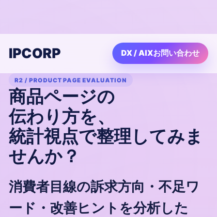
IPCORP
DX / AIXお問い合わせ
R2 / PRODUCT PAGE EVALUATION
商品ページの
伝わり方
を、
統計視点で整理してみま
せんか？
消費者目線の訴求方向・不足ワ
ード・改善ヒントを分析した