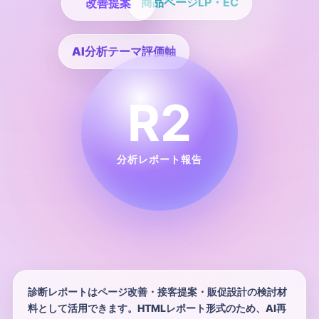
商品ページ
LP・EC
改善提案
AI分析テーマ
評価軸
R2
分析レポート報告
診断レポートはページ改善・接客提案・販促設計の検討材
料として活用できます。HTMLレポート形式のため、AI再