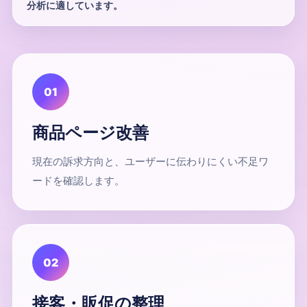
分析に適しています。
01
商品ページ改善
現在の訴求方向と、ユーザーに伝わりにくい不足ワ
ードを確認します。
02
接客・販促の整理