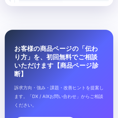
お客様の商品ページの「伝わ
り方」を、初回無料でご相談
いただけます【商品ページ診
断】
訴求方向・強み・課題・改善ヒントを提案し
ます。「DX / AIXお問い合わせ」からご相談
ください。