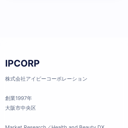
IPCORP
株式会社アイピーコーポレーション
創業1997年
大阪市中央区
Market Research／Health and Beauty DX