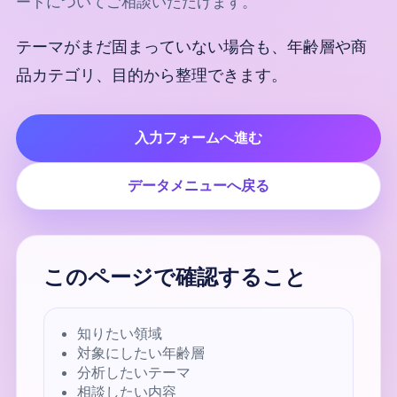
ートについてご相談いただけます。
テーマがまだ固まっていない場合も、年齢層や商
品カテゴリ、目的から整理できます。
入力フォームへ進む
データメニューへ戻る
このページで確認すること
知りたい領域
対象にしたい年齢層
分析したいテーマ
相談したい内容