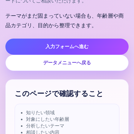
ートについてご相談いただけます。
テーマがまだ固まっていない場合も、年齢層や商
品カテゴリ、目的から整理できます。
入力フォームへ進む
データメニューへ戻る
このページで確認すること
知りたい領域
対象にしたい年齢層
分析したいテーマ
相談したい内容