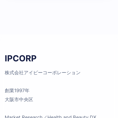
IPCORP
株式会社アイピーコーポレーション
創業1997年
大阪市中央区
Market Research／Health and Beauty DX