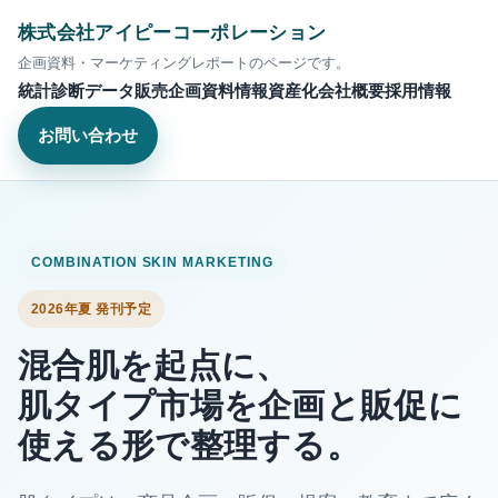
株式会社アイピーコーポレーション
企画資料・マーケティングレポートのページです。
統計診断
データ販売
企画資料
情報資産化
会社概要
採用情報
お問い合わせ
COMBINATION SKIN MARKETING
2026年夏 発刊予定
混合肌を起点に、
肌タイプ市場を企画と販促に
使える形で整理する。