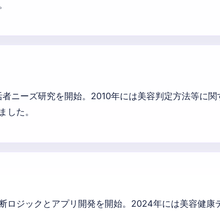
。
活者ニーズ研究を開始。2010年には美容判定方法等に関
ました。
断ロジックとアプリ開発を開始。2024年には美容健康