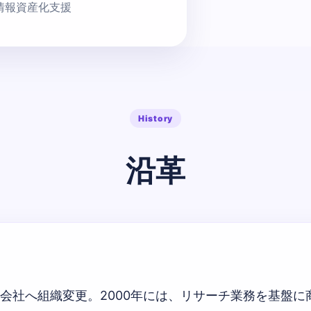
情報資産化支援
History
沿革
に株式会社へ組織変更。2000年には、リサーチ業務を基