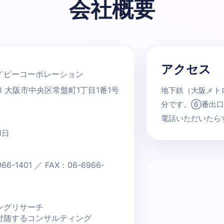
会社概要
アクセス
イピーコーポレーション
28 大阪市中央区常盤町1丁目1番1号
地下鉄（大阪メト
分です。⑥番出口
電話いただいたら
1日
66-1401 ／ FAX：06-6966-
ングリサーチ
付随するコンサルティング