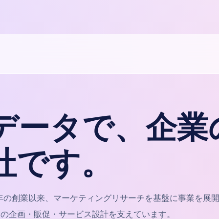
データで、企業
社です。
7年の創業以来、マーケティングリサーチを基盤に事業を展
業の企画・販促・サービス設計を支えています。