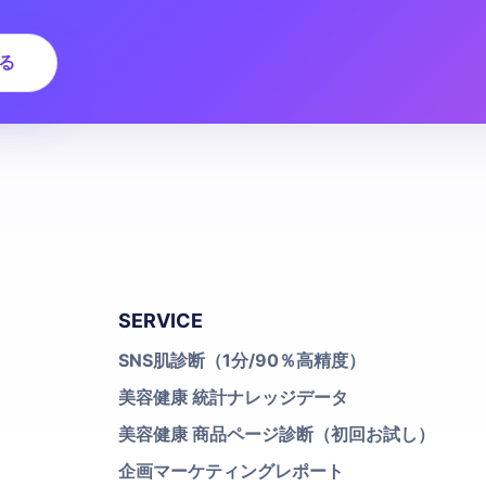
る
SERVICE
SNS肌診断（1分/90％高精度）
美容健康 統計ナレッジデータ
美容健康 商品ページ診断（初回お試し）
企画マーケティングレポート