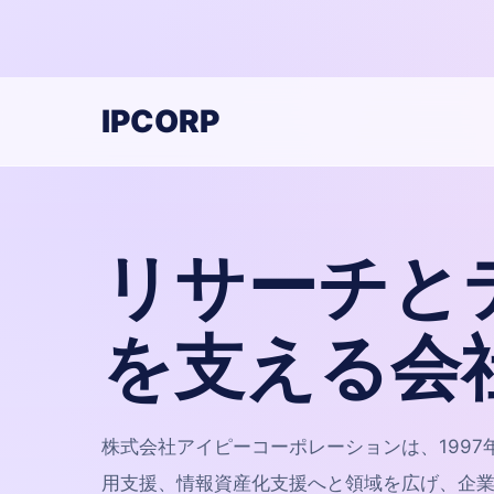
IPCORP
リサーチと
を支える会
株式会社アイピーコーポレーションは、199
用支援、情報資産化支援へと領域を広げ、企