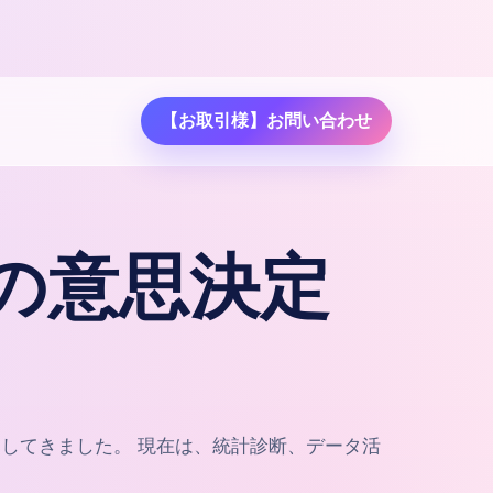
【お取引様】お問い合わせ
の意思決定
開してきました。 現在は、統計診断、データ活