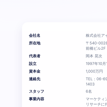
会社名
株式会社ア
所在地
〒540-00
前橋ビル2F
代表者
岡本 晃次
設立
1997年10月
資本金
1,000万円
連絡先
TEL：06-69
1403
スタッフ
6名
事業内容
マーケティ
リサーチに